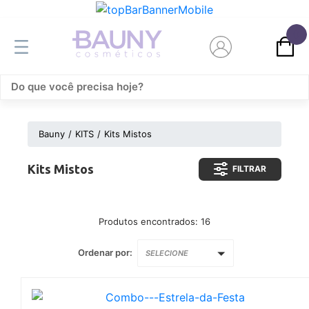
0
Bauny
KITS
Kits Mistos
Kits Mistos
FILTRAR
Produtos encontrados:
16
Ordenar por:
SELECIONE