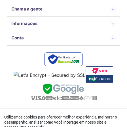
Chama a gente
Informações
Conta
Verificada por
Desenvolvido por
com tecnologia Vtex
Utilizamos cookies para oferecer melhor experiência, melhorar o
FFE DISTRIBUIDORA LTDA - 40.867.166/0001-24 Avenida
desempenho, analisar como você interage em nosso site e
doutor Alvaro de campos carneiro, 242 Vila Brasileira Mogi