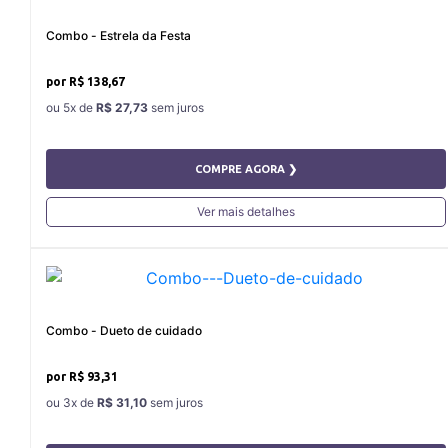
Combo - Estrela da Festa
R$ 138,67
5x
de
R$ 27,73
COMPRE AGORA ❯
Ver mais detalhes
Combo - Dueto de cuidado
R$ 93,31
3x
de
R$ 31,10