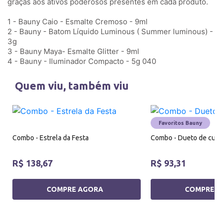
graças aos ativos poderosos presentes em cada produto.
1 - Bauny Caio - Esmalte Cremoso - 9ml
2 - Bauny - Batom Líquido Luminous ( Summer luminous) -
3g
3 - Bauny Maya- Esmalte Glitter - 9ml
4 - Bauny - Iluminador Compacto - 5g 040
Quem viu, também viu
Favoritos Bauny
Combo - Estrela da Festa
Combo - Dueto de cui
R$ 138,67
R$ 93,31
COMPRE AGORA
COMPRE 