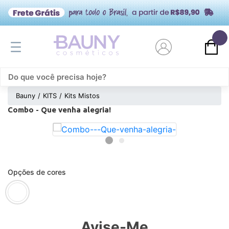
0
Bauny
KITS
Kits Mistos
Combo - Que venha alegria!
Opções de cores
Avise-Me