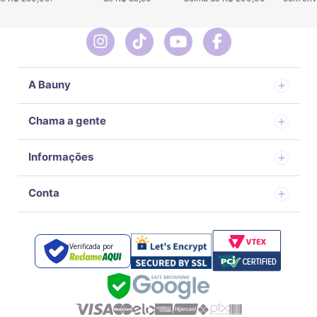
A Bauny
Chama a gente
Informações
Conta
Verificada por