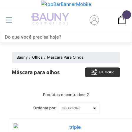
0
Bauny
Olhos
Máscara Para Olhos
Máscara para olhos
FILTRAR
Produtos encontrados:
2
Ordenar por:
SELECIONE