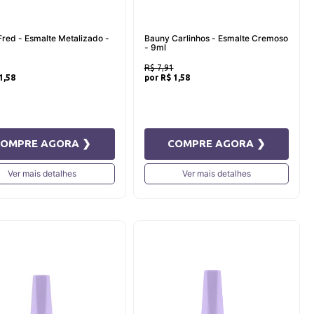
red - Esmalte Metalizado -
Bauny Carlinhos - Esmalte Cremoso
- 9ml
R$ 7,91
1,58
R$ 1,58
COMPRE AGORA ❯
COMPRE AGORA ❯
Ver mais detalhes
Ver mais detalhes