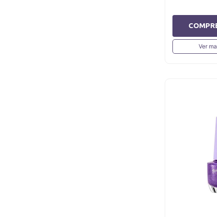
COMPR
Ver ma