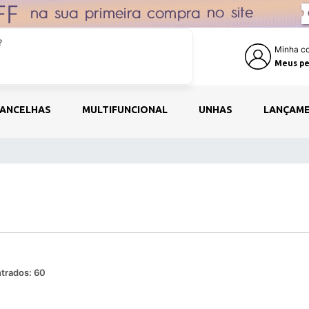
Minha co
Meus pe
ANCELHAS
MULTIFUNCIONAL
UNHAS
LANÇAM
trados:
60