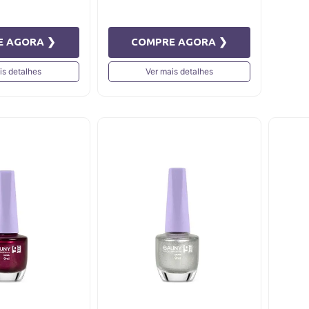
E AGORA ❯
COMPRE AGORA ❯
is detalhes
Ver mais detalhes