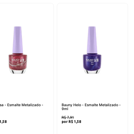
sa - Esmalte Metalizado -
Bauny Helo - Esmalte Metalizado -
9ml
R$ 7,91
1,58
R$ 1,58