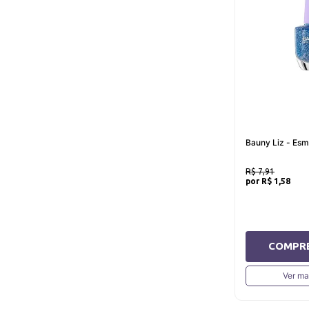
Bauny Liz - Esma
R$ 7,91
R$ 1,58
COMPR
Ver ma