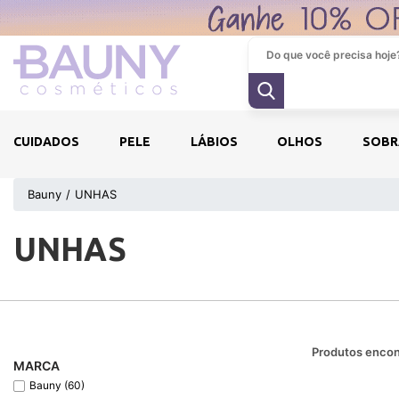
CUIDADOS
PELE
LÁBIOS
OLHOS
SOBR
Bauny
UNHAS
UNHAS
Produtos encon
MARCA
Bauny (60)