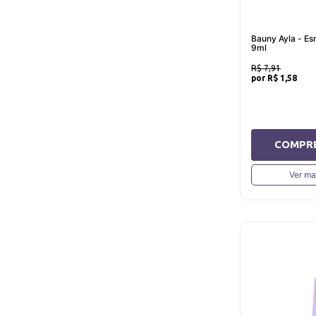
Bauny Ayla - Es
9ml
R$ 7,91
R$ 1,58
COMPR
Ver ma