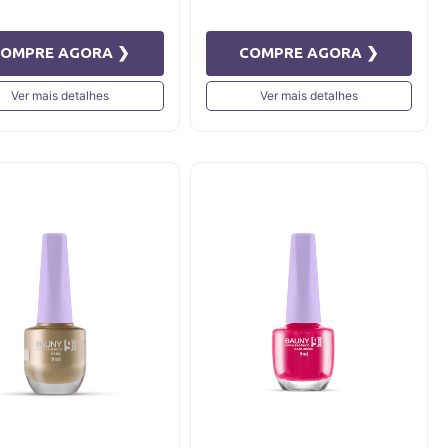
COMPRE AGORA ❯
COMPRE AGORA ❯
Ver mais detalhes
Ver mais detalhes