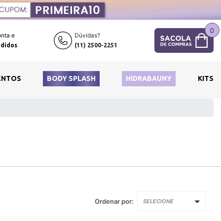
0
nta e
Dúvidas?
didos
(11) 2500-2251
ENTOS
BODY SPLASH
HIDRABAUNY
KITS
Ordenar por:
SELECIONE