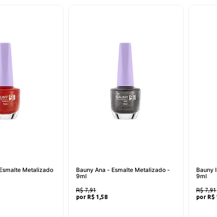
 Esmalte Metalizado
Bauny Ana - Esmalte Metalizado -
Bauny I
9ml
9ml
R$ 7,91
R$ 7,91
R$ 1,58
R$ 