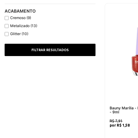
ACABAMENTO
Cremoso (9)
Metalizado (13)
Glitter (10)
Bauny Marília -
- 9ml
R$ 7,91
R$ 1,58