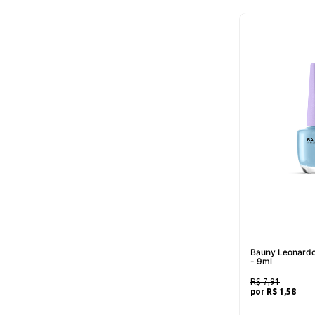
Bauny Leonardo
- 9ml
R$ 7,91
R$ 1,58