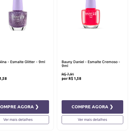
ina - Esmalte Glitter - 9ml
Bauny Daniel - Esmalte Cremoso -
9ml
R$ 7,91
1,58
R$ 1,58
COMPRE AGORA ❯
COMPRE AGORA ❯
Ver mais detalhes
Ver mais detalhes