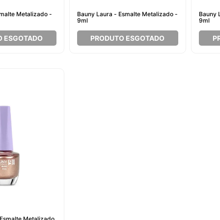
smalte Metalizado -
Bauny Laura - Esmalte Metalizado -
Bauny L
9ml
9ml
O ESGOTADO
PRODUTO ESGOTADO
P
 Esmalte Metalizado