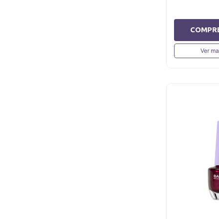
COMPR
Ver ma