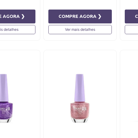
E AGORA ❯
COMPRE AGORA ❯
is detalhes
Ver mais detalhes