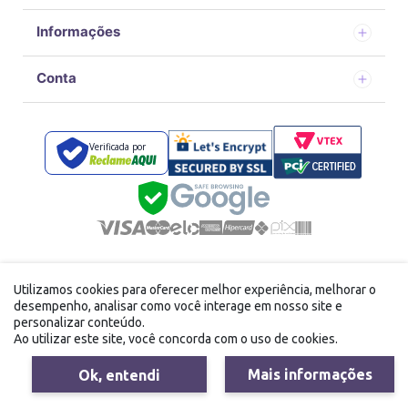
Informações
Conta
Verificada por
Desenvolvido por
com tecnologia Vtex
Utilizamos cookies para oferecer melhor experiência, melhorar o
FFE DISTRIBUIDORA LTDA - 40.867.166/0001-24 Avenida
desempenho, analisar como você interage em nosso site e
doutor Alvaro de campos carneiro, 242 Vila Brasileira Mogi
personalizar conteúdo.
das Cruzes/SP
Ao utilizar este site, você concorda com o uso de cookies.
Mais informações
Ok, entendi