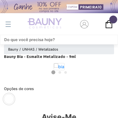
0
Bauny
UNHAS
Metalizados
Bauny Bia - Esmalte Metalizado - 9ml
Opções de cores
Avise-Me