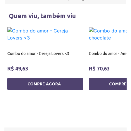
Quem viu, também viu
Combo do amor - Cereja Lovers <3
Combo do amor - Amor 
R$ 49,63
R$ 70,63
COMPRE AGORA
COMPRE 