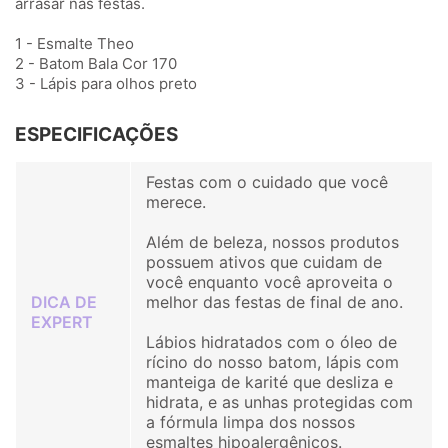
arrasar nas festas.
1 - Esmalte Theo
2 - Batom Bala Cor 170
3 - Lápis para olhos preto
ESPECIFICAÇÕES
Festas com o cuidado que você
merece.
Além de beleza, nossos produtos
possuem ativos que cuidam de
você enquanto você aproveita o
DICA DE
melhor das festas de final de ano.
EXPERT
Lábios hidratados com o óleo de
rícino do nosso batom, lápis com
manteiga de karité que desliza e
hidrata, e as unhas protegidas com
a fórmula limpa dos nossos
esmaltes hipoalergênicos.