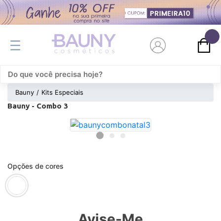
0
Bauny
Kits Especiais
Bauny - Combo 3
Opções de cores
Avise-Me