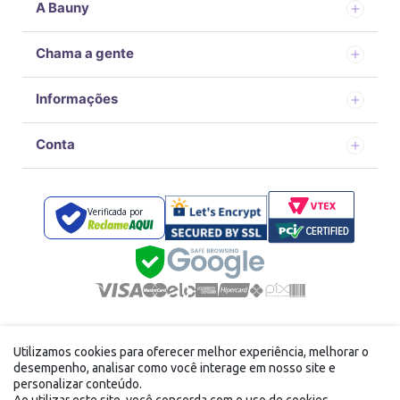
A Bauny
Chama a gente
Informações
Conta
Verificada por
Desenvolvido por
com tecnologia Vtex
Utilizamos cookies para oferecer melhor experiência, melhorar o
FFE DISTRIBUIDORA LTDA - 40.867.166/0001-24 Avenida
desempenho, analisar como você interage em nosso site e
doutor Alvaro de campos carneiro, 242 Vila Brasileira Mogi
personalizar conteúdo.
das Cruzes/SP