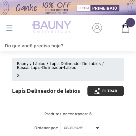
0
Bauny
Lábios
Lapís Delineador De Labios
Busca: Lapis-Delineador-Labios
X
Lapís Delineador de labios
FILTRAR
Produtos encontrados:
6
Ordenar por:
SELECIONE