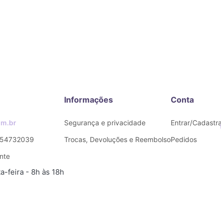
Informações
Conta
m.br
Segurança e privacidade
Entrar/Cadastra
54732039
Trocas, Devoluções e Reembolso
Pedidos
nte
-feira - 8h às 18h