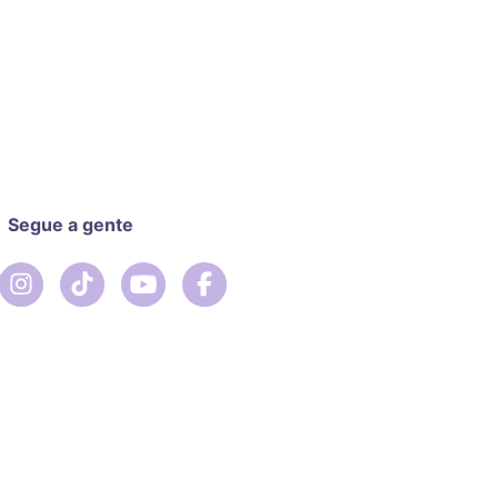
Segue a gente
r