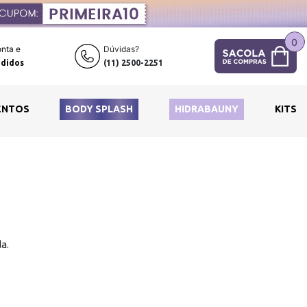
0
nta e
Dúvidas?
didos
(11) 2500-2251
ENTOS
BODY SPLASH
HIDRABAUNY
KITS
a.