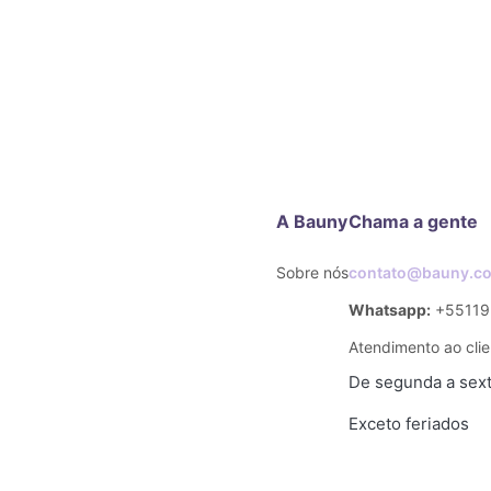
A Bauny
Chama a gente
Sobre nós
contato@bauny.co
Whatsapp:
+55119
Atendimento ao clie
De segunda a sexta
Exceto feriados