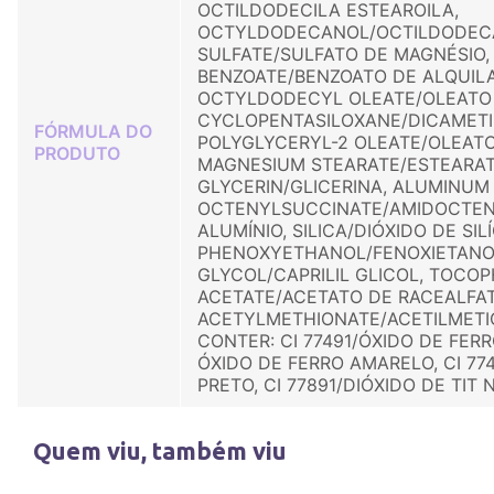
OCTILDODECILA ESTEAROILA,
OCTYLDODECANOL/OCTILDODEC
SULFATE/SULFATO DE MAGNÉSIO, 
BENZOATE/BENZOATO DE ALQUILA
OCTYLDODECYL OLEATE/OLEATO 
CYCLOPENTASILOXANE/DICAMETI
FÓRMULA DO
POLYGLYCERYL-2 OLEATE/OLEATO 
PRODUTO
MAGNESIUM STEARATE/ESTEARAT
GLYCERIN/GLICERINA, ALUMINUM
OCTENYLSUCCINATE/AMIDOCTEN
ALUMÍNIO, SILICA/DIÓXIDO DE SILÍ
PHENOXYETHANOL/FENOXIETANO
GLYCOL/CAPRILIL GLICOL, TOCO
ACETATE/ACETATO DE RACEALFA
ACETYLMETHIONATE/ACETILMETI
CONTER: CI 77491/ÓXIDO DE FERR
ÓXIDO DE FERRO AMARELO, CI 77
PRETO, CI 77891/DIÓXIDO DE TIT N
Quem viu, também viu