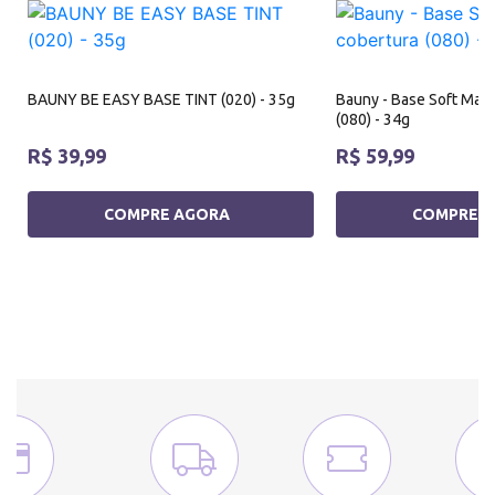
BAUNY BE EASY BASE TINT (020) - 35g
Bauny - Base Soft Matt
(080) - 34g
R$ 39,99
R$ 59,99
COMPRE AGORA
COMPRE 