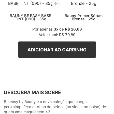
BAUNY BE EASY BASE
Bauny Primer Sérum
TINT (090) - 35g
Bronze - 25g
Por apenas
3x
de
R$ 26,63
Valor total: R$ 79,89
DESCUBRA MAIS SOBRE
Be easy by Bauny é a nova coleção que chega
para simplificar a rotina de beleza (na vida e no bolso) de
quem ama maquiagem <3.