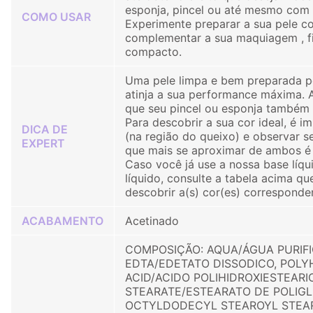
esponja, pincel ou até mesmo com 
COMO USAR
Experimente preparar a sua pele c
complementar a sua maquiagem , f
compacto.
Uma pele limpa e bem preparada p
atinja a sua performance máxima. 
que seu pincel ou esponja também 
Para descobrir a sua cor ideal, é i
DICA DE
(na região do queixo) e observar s
EXPERT
que mais se aproximar de ambos é 
Caso você já use a nossa base líqu
líquido, consulte a tabela acima q
descobrir a(s) cor(es) corresponden
ACABAMENTO
Acetinado
COMPOSIÇÃO: AQUA/ÁGUA PURIFI
EDTA/EDETATO DISSODICO, POL
ACID/ACIDO POLIHIDROXIESTEARI
STEARATE/ESTEARATO DE POLIGLI
OCTYLDODECYL STEAROYL STEA