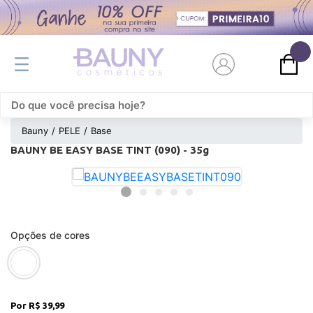
0
Bauny
PELE
Base
BAUNY BE EASY BASE TINT (090) - 35g
Opções de cores
R$ 39,99