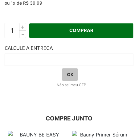
ou
1
x
de
R$ 39,99
+
COMPRAR
-
Não sei meu CEP