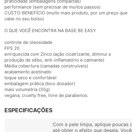
praticidade (embalagens compactas)
performance (sem precisar de muitos passos)
CUSTO-BENEFÍCIO (muito mais produto, por um preço que
cabe no seu bolso)
O QUE VOCÊ ENCONTRA NA BASE BE EASY
controle de oleosidade
FPS 20
enriquecida com Zinco (ação cicatrizante, diminui a
produção de sêbo, anti-inflamatório e calmante)
Média cobertura (camadas construíveis)
acabamento acetinado
toque seco e confortável
embalagem prática (bico dosador)
mais volumetria (35g)
vegana, cruelty free, livre de parabenos.
ESPECIFICAÇÕES
Com a pele limpa, aplique poucas 
até obter o efeito que deseja. Voc