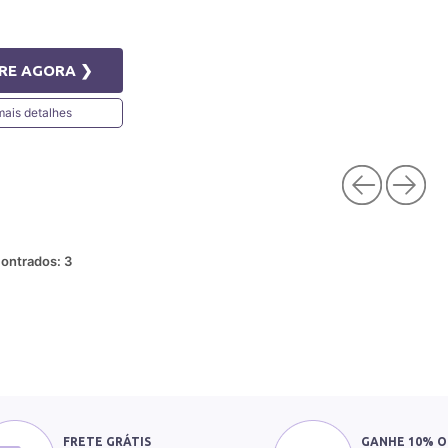
RE AGORA ❯
mais detalhes
ontrados:
3
FRETE GRÁTIS
GANHE 10% O