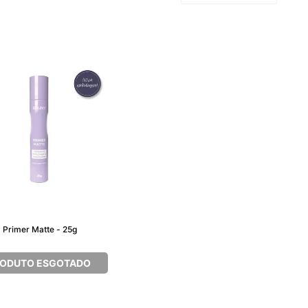
 Primer Matte - 25g
ODUTO ESGOTADO