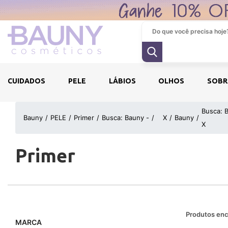
CUIDADOS
PELE
LÁBIOS
OLHOS
SOBR
Busca: 
Bauny
PELE
Primer
Busca: Bauny -
X
Bauny
X
Primer
Produtos enc
MARCA