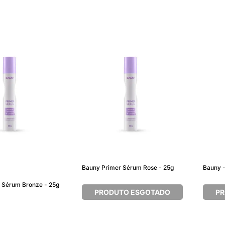
Bauny Primer Sérum Rose - 25g
Bauny -
 Sérum Bronze - 25g
PRODUTO ESGOTADO
PR