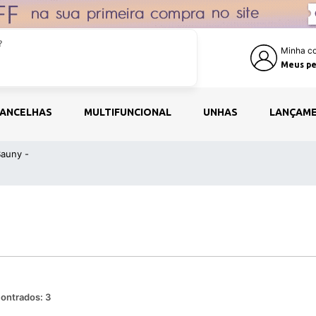
Minha co
Meus pe
ANCELHAS
MULTIFUNCIONAL
UNHAS
LANÇAM
Bauny -
ontrados:
3