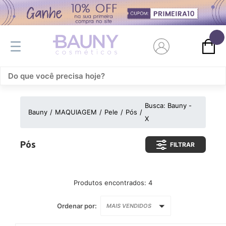
0
Busca: Bauny -
Bauny
MAQUIAGEM
Pele
Pós
X
Pós
FILTRAR
Produtos encontrados:
4
Ordenar por:
MAIS VENDIDOS