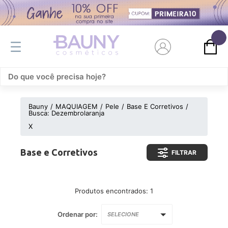
0
Bauny
MAQUIAGEM
Pele
Base E Corretivos
Busca: Dezembrolaranja
X
Base e Corretivos
FILTRAR
Produtos encontrados:
1
Ordenar por:
SELECIONE