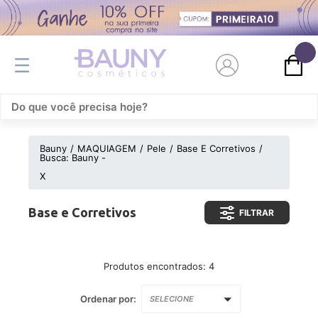
0
Bauny
MAQUIAGEM
Pele
Base E Corretivos
Busca: Bauny -
X
Base e Corretivos
FILTRAR
Produtos encontrados:
4
Ordenar por:
SELECIONE