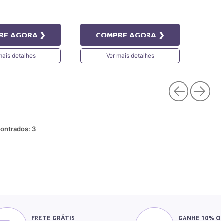
RE AGORA ❯
COMPRE AGORA ❯
mais detalhes
Ver mais detalhes
ontrados:
3
FRETE GRÁTIS
GANHE 10% O