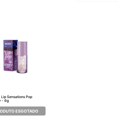
 Lip Sensations Pop
 - 6g
ODUTO ESGOTADO