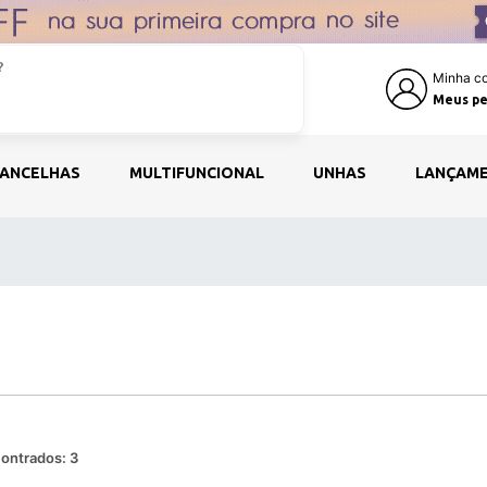
Minha co
Meus pe
ANCELHAS
MULTIFUNCIONAL
UNHAS
LANÇAM
ontrados:
3