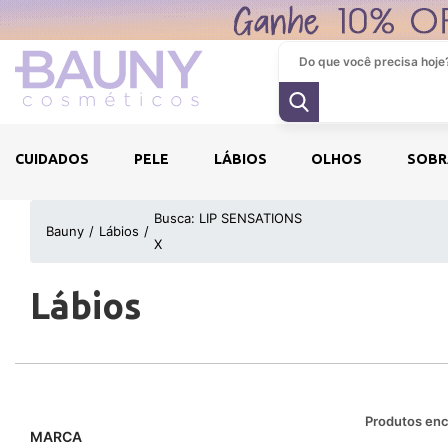
CUIDADOS
PELE
LÁBIOS
OLHOS
SOBR
Busca: LIP SENSATIONS
Bauny
Lábios
X
Lábios
Produtos enc
MARCA