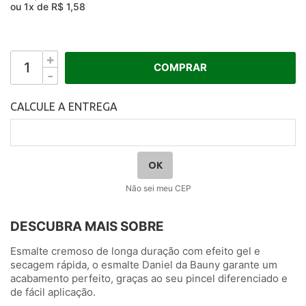
ou
1
x
de
R$ 1,58
+
COMPRAR
-
Não sei meu CEP
DESCUBRA MAIS SOBRE
Esmalte cremoso de longa duração com efeito gel e
secagem rápida, o esmalte Daniel da Bauny garante um
acabamento perfeito, graças ao seu pincel diferenciado e
de fácil aplicação.