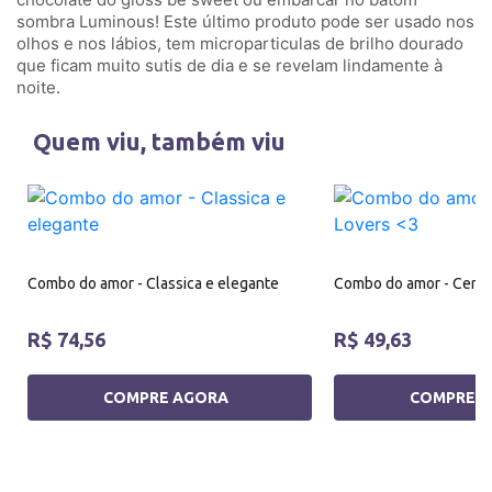
sombra Luminous! Este último produto pode ser usado nos
olhos e nos lábios, tem microparticulas de brilho dourado
que ficam muito sutis de dia e se revelam lindamente à
noite.
Quem viu, também viu
Combo do amor - Classica e elegante
Combo do amor - Cerej
R$ 74,56
R$ 49,63
COMPRE AGORA
COMPRE 