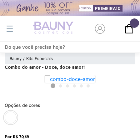
0
Bauny
Kits Especiais
Combo do amor - Doce, doce amor!
Opções de cores
R$ 70,69