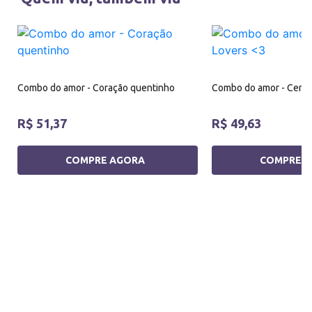
Combo do amor - Coração quentinho
Combo do amor - Cerej
R$ 51,37
R$ 49,63
COMPRE AGORA
COMPRE 