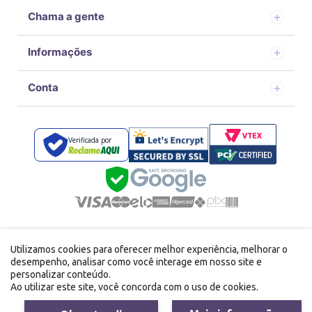
Chama a gente
Informações
Conta
Verificada por
Desenvolvido por
com tecnologia Vtex
Utilizamos cookies para oferecer melhor experiência, melhorar o
FFE DISTRIBUIDORA LTDA - 40.867.166/0001-24 Avenida
desempenho, analisar como você interage em nosso site e
doutor Alvaro de campos carneiro, 242 Vila Brasileira Mogi
personalizar conteúdo.
das Cruzes/SP
Ao utilizar este site, você concorda com o uso de cookies.