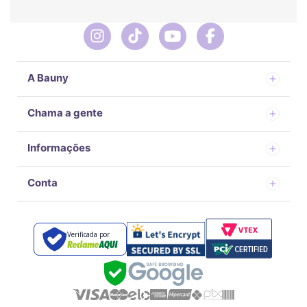
A Bauny
Chama a gente
Informações
Conta
Verificada por