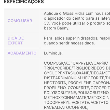
ESPECIFICAÇÕES
Aplique o Gloss Hidra Luminous sob
o aplicador do centro para as later
COMO USAR
3D. Você pode utilizar o produto s
batom Bauny.
DICA DE
Para lábios super hidratados, reapl
EXPERT
quando sentir necessidade.
ACABAMENTO
Luminous
COMPOSIÇÃO: CAPRYLIC/CAPRIC
TRIGLYCERIDE/TRIGLICERÍDEOS D
CYCLOPENTASILOXANE/DECAMETI
DISTEARDIMONIUM HECTORITE/D
HECTORITA, PROPYLENE CARBON
PROPILENO, OZOKERITE/OZOCERIT
POLYISOBUTENE/POLIISOBUTENO
METHOXYCINNAMATE/METOXICIN
TOCOPHERYL ACETATE/ACETATO
RACEALFATOCOFEROL,