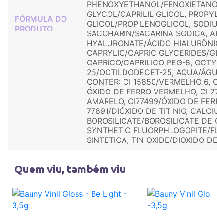
PHENOXYETHANOL/FENOXIETANO
GLYCOL/CAPRILIL GLICOL, PROPY
FÓRMULA DO
GLICOL/PROPILENOGLICOL, SODI
PRODUTO
SACCHARIN/SACARINA SODICA, 
HYALURONATE/ÁCIDO HIALURÔNI
CAPRYLIC/CAPRIC GLYCERIDES/G
CAPRICO/CAPRILICO PEG-8, OCT
25/OCTILDODECET-25, AQUA/ÁGU
CONTER: CI 15850/VERMELHO 6, CI
ÓXIDO DE FERRO VERMELHO, CI 7
AMARELO, CI77499/ÓXIDO DE FER
77891/DIÓXIDO DE TIT NIO, CALC
BOROSILICATE/BOROSILICATE DE C
SYNTHETIC FLUORPHLOGOPITE/F
SINTETICA, TIN OXIDE/DIOXIDO D
Quem viu, também viu