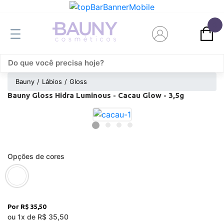
0
Bauny
Lábios
Gloss
Bauny Gloss Hidra Luminous - Cacau Glow - 3,5g
Opções de cores
R$ 35,50
ou
1
x
de
R$ 35,50