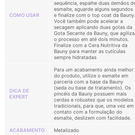
sequência, espalhe duas demãos d
esmalte, aguarde alguns segundos
COMO USAR
e finalize com o top coat da Bauny.
Você também pode acelerar a
secagem aplicando duas gotas da
Gota Secante da Bauny, que agiliza
o processo em até dois minutos.
Finalize com a Cera Nutritiva da
Bauny para manter as cutículas
sempre hidratadas
Para um acabamento ainda melhor
do produto, utilize o esmalte em
parceria com a base da Bauny
(seda ou base de tratamento). Os
DICA DE
pincéis da Bauny possuem mais
EXPERT
cerdas e robustez que os modelos
tradicionais, para que, uma vez em
contato com a formulação do
esmalte, deslizem com facilidade.
ACABAMENTO
Metalizado