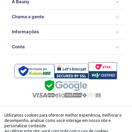
A Bauny
Chama a gente
Informações
Conta
Verificada por
Desenvolvido por
com tecnologia Vtex
Utilizamos cookies para oferecer melhor experiência, melhorar o
FFE DISTRIBUIDORA LTDA - 40.867.166/0001-24 Avenida
desempenho, analisar como você interage em nosso site e
doutor Alvaro de campos carneiro, 242 Vila Brasileira Mogi
personalizar conteúdo.
das Cruzes/SP
Ao utilizar este site, você concorda com o uso de cookies.