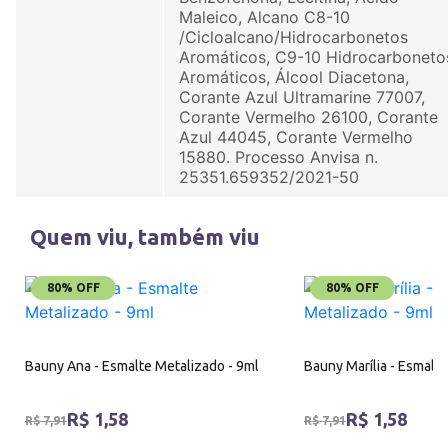
Maleico, Alcano C8-10
/Cicloalcano/Hidrocarbonetos
Aromáticos, C9-10 Hidrocarboneto
Aromáticos, Álcool Diacetona,
Corante Azul Ultramarine 77007,
Corante Vermelho 26100, Corante
Azul 44045, Corante Vermelho
15880. Processo Anvisa n.
25351.659352/2021-50
Quem viu, também viu
80% OFF
80% OFF
Bauny Ana - Esmalte Metalizado - 9ml
Bauny Marília - Esmalt
R$ 1,58
R$ 1,58
R$ 7,91
R$ 7,91