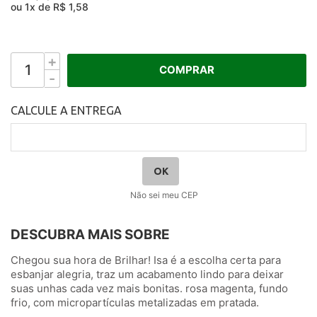
ou
1
x
de
R$ 1,58
+
COMPRAR
-
Não sei meu CEP
DESCUBRA MAIS SOBRE
Chegou sua hora de Brilhar! Isa é a escolha certa para
esbanjar alegria, traz um acabamento lindo para deixar
suas unhas cada vez mais bonitas. rosa magenta, fundo
frio, com micropartículas metalizadas em pratada.