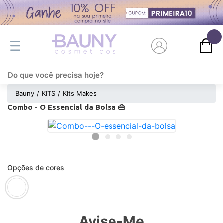
0
Bauny
KITS
KIts Makes
Combo - O Essencial da Bolsa 👜
Opções de cores
Avise-Me