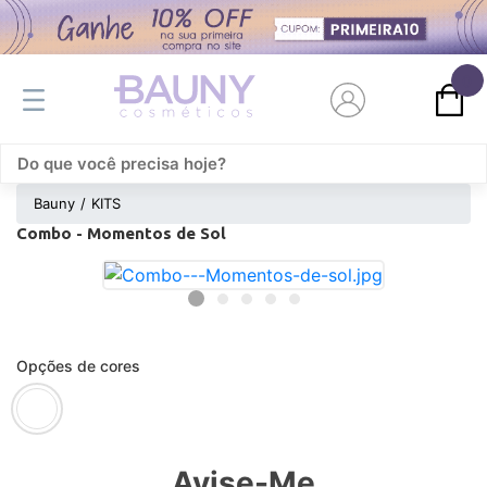
0
Bauny
KITS
Combo - Momentos de Sol
Opções de cores
Avise-Me