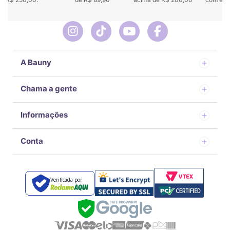
A Bauny
Chama a gente
Informações
Conta
Verificada por