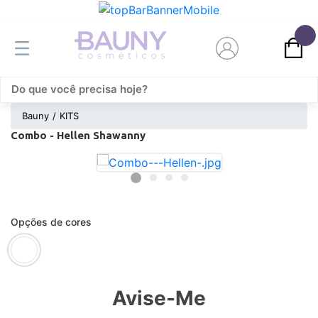
0
Bauny
KITS
Combo - Hellen Shawanny
Opções de cores
Avise-Me