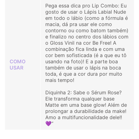
Pega essa dica pro Lip Combo: Eu
gosto de usar o Lápis Labial Nude
em todo o lábio (como a fórmula é
macia, dá pra usar ele como
contorno ou como batom também)
e finalizo no centro dos lábios com
o Gloss Vinil na cor Be Free! A
combinação fica linda e com uma
cor bem sofisticada (é a que eu tô
COMO
usando na foto)! E a parte boa
USAR
também de usar o lápis na boca
toda, é que a cor dura por muito
mais tempo!
Diquinha 2: Sabe o Sérum Rose?
Ele transforma qualquer base
Matte em uma base glow! Além de
prolongar a durabilidade da make!
Amo a multifuncionalidade dele!!
💜”