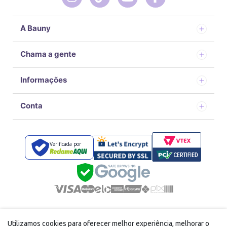
A Bauny
Chama a gente
Informações
Conta
Verificada por
Desenvolvido por
com tecnologia Vtex
Utilizamos cookies para oferecer melhor experiência, melhorar o