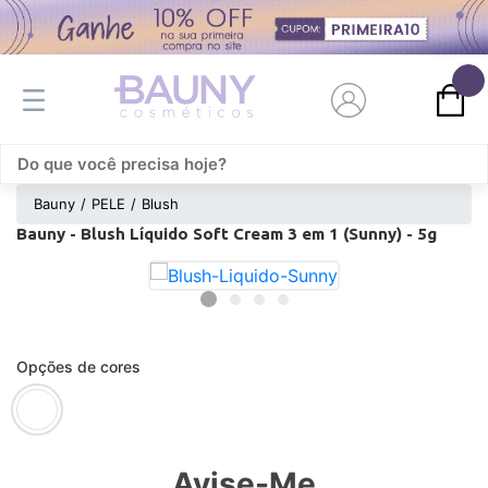
0
Bauny
PELE
Blush
Bauny - Blush Líquido Soft Cream 3 em 1 (Sunny) - 5g
Opções de cores
Avise-Me