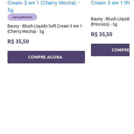
Lançamento
Bauny - Blush Líquido 
(Princess) - 5g
Bauny - Blush Líquido Soft Cream 3 em 1
(Cherry Mocha) - 5g
R$ 35,50
R$ 35,50
COMPRE 
COMPRE AGORA