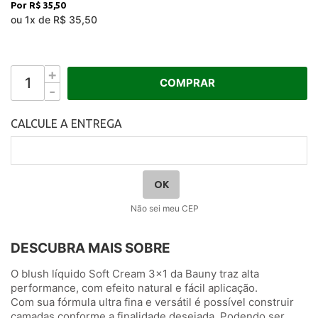
R$ 35,50
ou
1
x
de
R$ 35,50
+
COMPRAR
-
Não sei meu CEP
DESCUBRA MAIS SOBRE
O blush líquido Soft Cream 3x1 da Bauny traz alta
performance, com efeito natural e fácil aplicação.
Com sua fórmula ultra fina e versátil é possível construir
camadas conforme a finalidade desejada. Podendo ser