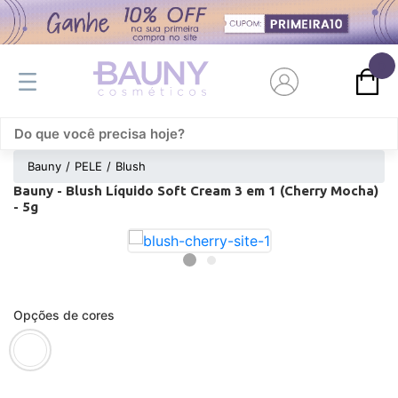
0
Bauny
PELE
Blush
Bauny - Blush Líquido Soft Cream 3 em 1 (Cherry Mocha)
- 5g
Opções de cores