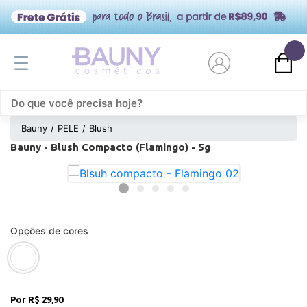
0
Bauny
PELE
Blush
Bauny - Blush Compacto (Flamingo) - 5g
Opções de cores
R$ 29,90