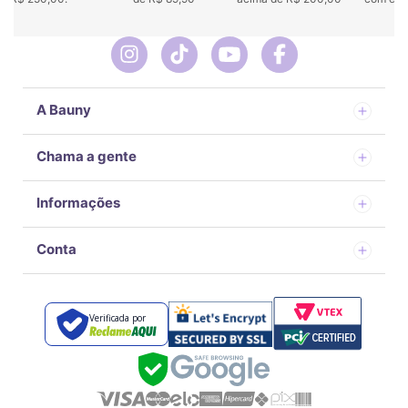
A Bauny
Chama a gente
Informações
Conta
Verificada por