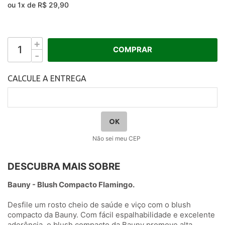
ou
1
x
de
R$ 29,90
+
COMPRAR
-
Não sei meu CEP
DESCUBRA MAIS SOBRE
Bauny - Blush Compacto Flamingo.
Desfile um rosto cheio de saúde e viço com o blush
compacto da Bauny. Com fácil espalhabilidade e excelente
aderência, o blush compacto da Bauny promove alta