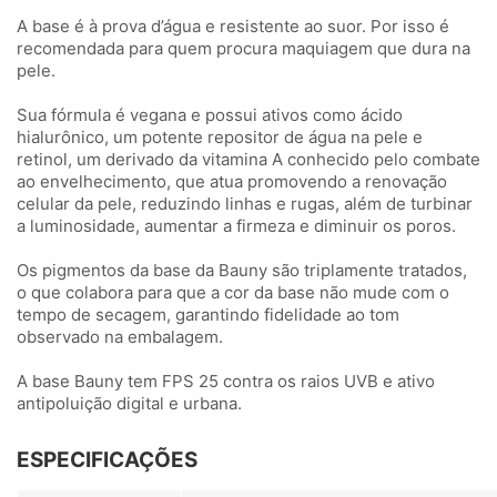
A base é à prova d’água e resistente ao suor. Por isso é
recomendada para quem procura maquiagem que dura na
pele.
Sua fórmula é vegana e possui ativos como ácido
hialurônico, um potente repositor de água na pele e
retinol, um derivado da vitamina A conhecido pelo combate
ao envelhecimento, que atua promovendo a renovação
celular da pele, reduzindo linhas e rugas, além de turbinar
a luminosidade, aumentar a firmeza e diminuir os poros.
Os pigmentos da base da Bauny são triplamente tratados,
o que colabora para que a cor da base não mude com o
tempo de secagem, garantindo fidelidade ao tom
observado na embalagem.
A base Bauny tem FPS 25 contra os raios UVB e ativo
antipoluição digital e urbana.
ESPECIFICAÇÕES