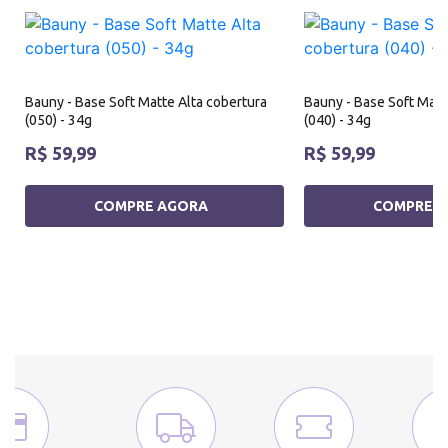
Bauny - Base Soft Matte Alta cobertura
Bauny - Base Soft Matt
(050) - 34g
(040) - 34g
R$ 59,99
R$ 59,99
COMPRE AGORA
COMPRE 