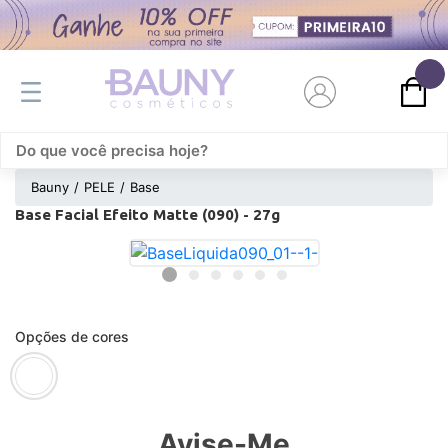
0
Bauny
PELE
Base
Base Facial Efeito Matte (090) - 27g
Opções de cores
Avise-Me