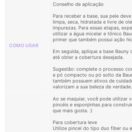
Conselho de aplicação
Para receber a base, sua pele deve
limpa, seca, hidratada e livre de ol
impurezas. Para essas etapas, exp
utilizar a água micelar e tônico Ba
primer que também possui ação hid
COMO USAR
Em seguida, aplique a base Bauny c
até obter a cobertura desejada.
Sugestão: complete o processo co
e pó compacto ou pó solto da Baun
também possuem ativos de cuidad
valorizam a sua beleza de verdade.
Ao se maquiar, você pode utilizar v
pincéis e esponjinhas para construi
que mais gosta. :)
Para cobertura leve
Utilize pincel do tipo duo fiber ou 