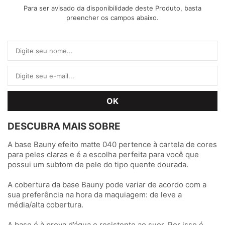
Para ser avisado da disponibilidade deste Produto, basta
preencher os campos abaixo.
DESCUBRA MAIS SOBRE
A base Bauny efeito matte 040 pertence à cartela de cores
para peles claras e é a escolha perfeita para você que
possui um subtom de pele do tipo quente dourada.
A cobertura da base Bauny pode variar de acordo com a
sua preferência na hora da maquiagem: de leve a
média/alta cobertura.
A base é à prova d’água e resistente ao suor. Por isso é