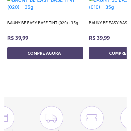
BAUNY BE EASY BASE TINT (020) - 35g
BAUNY BE EASY BASE T
R$ 39,99
R$ 39,99
COMPRE AGORA
COMPRE 