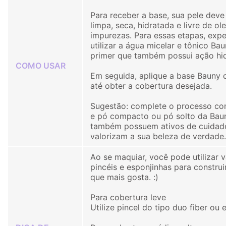
Para receber a base, sua pele deve
limpa, seca, hidratada e livre de ol
impurezas. Para essas etapas, exp
utilizar a água micelar e tônico Ba
primer que também possui ação hid
COMO USAR
Em seguida, aplique a base Bauny c
até obter a cobertura desejada.
Sugestão: complete o processo co
e pó compacto ou pó solto da Baun
também possuem ativos de cuidad
valorizam a sua beleza de verdade.
Ao se maquiar, você pode utilizar v
pincéis e esponjinhas para construi
que mais gosta. :)
Para cobertura leve
Utilize pincel do tipo duo fiber ou 