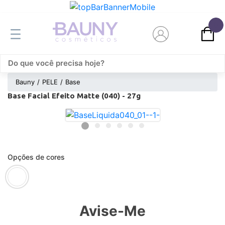
0
Bauny
PELE
Base
Base Facial Efeito Matte (040) - 27g
Opções de cores
Avise-Me