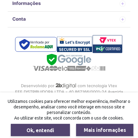
Informações
Conta
Verificada por
Desenvolvido por
com tecnologia Vtex
FFE DISTRIBUIDORA LTDA - 40.867.166/0001-24 Avenida
doutor Alvaro de campos carneiro, 242 Vila Brasileira Mogi
Utilizamos cookies para oferecer melhor experiência, melhorar o
das Cruzes/SP
desempenho, analisar como você interage em nosso site e
personalizar conteúdo.
Ao utilizar este site, você concorda com o uso de cookies.
Mais informações
Ok, entendi