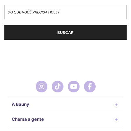
A Bauny
Chama a gente